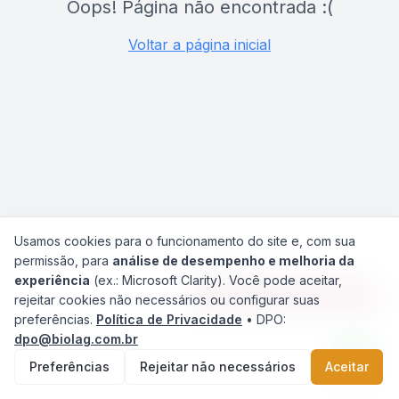
Oops! Página não encontrada :(
Voltar a página inicial
Usamos cookies para o funcionamento do site e, com sua
permissão, para
análise de desempenho e melhoria da
experiência
(ex.: Microsoft Clarity). Você pode aceitar,
Agilize seu Atendimento
rejeitar cookies não necessários ou configurar suas
preferências.
Política de Privacidade
• DPO:
dpo@biolag.com.br
Preferências
Rejeitar não necessários
Aceitar