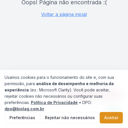
Oops! Página não encontrada :(
Voltar a página inicial
Usamos cookies para o funcionamento do site e, com sua
permissão, para
análise de desempenho e melhoria da
experiência
(ex.: Microsoft Clarity). Você pode aceitar,
Agilize seu Atendimento
rejeitar cookies não necessários ou configurar suas
preferências.
Política de Privacidade
• DPO:
dpo@biolag.com.br
Preferências
Rejeitar não necessários
Aceitar