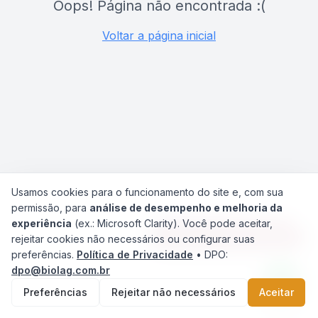
Oops! Página não encontrada :(
Voltar a página inicial
Usamos cookies para o funcionamento do site e, com sua
permissão, para
análise de desempenho e melhoria da
experiência
(ex.: Microsoft Clarity). Você pode aceitar,
Agilize seu Atendimento
rejeitar cookies não necessários ou configurar suas
preferências.
Política de Privacidade
• DPO:
dpo@biolag.com.br
Preferências
Rejeitar não necessários
Aceitar