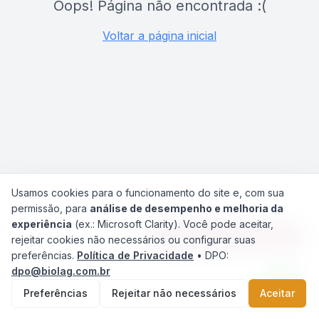
Oops! Página não encontrada :(
Voltar a página inicial
Usamos cookies para o funcionamento do site e, com sua
permissão, para
análise de desempenho e melhoria da
experiência
(ex.: Microsoft Clarity). Você pode aceitar,
Agilize seu Atendimento
rejeitar cookies não necessários ou configurar suas
preferências.
Política de Privacidade
• DPO:
dpo@biolag.com.br
Preferências
Rejeitar não necessários
Aceitar